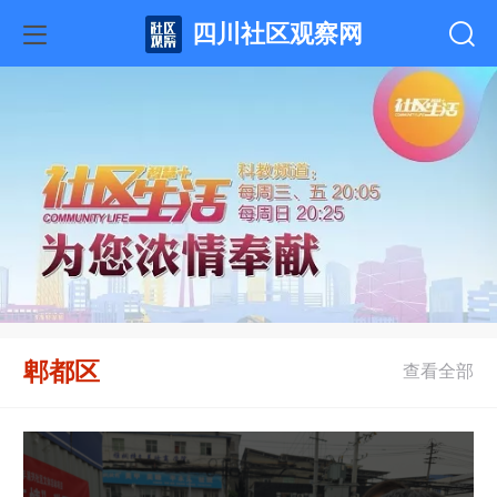
四川社区观察网
郫都区