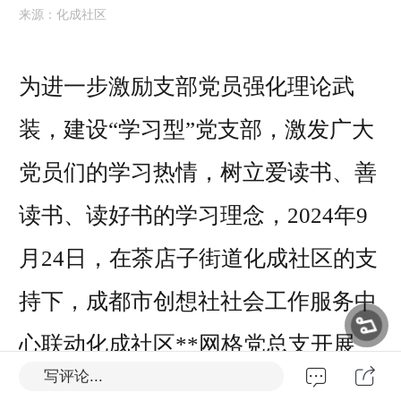
来源：化成社区
为进一步激励支部党员强化理论武
装，建设“学习型”党支部，激发广大
党员们的学习热情，树立爱读书、善
读书、读好书的学习理念，2024年9
月24日，在茶店子街道化成社区的支
持下，成都市创想社社会工作服务中
心联动化成社区**网格党总支开展
写评论...
“书香映党心·‘悦’读共前行”——读书